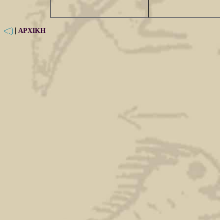
|
ΑΡΧΙΚΗ