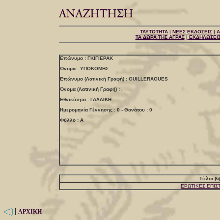
ΤΑΥΤΟΤΗΤΑ
|
ΝΕΕΣ ΕΚΔΟΣΕΙΣ
|
Α
ΤΑ ΔΩΡΑ ΤΗΣ ΑΓΡΑΣ
|
ΕΚΔΗΛΩΣΕΙ
Επώνυμο : ΓΚΙΓΙΕΡΑΚ
Όνομα : ΥΠΟΚΟΜΗΣ
Επώνυμο (Λατινική Γραφή) : GUILLERAGUES
Όνομα (Λατινική Γραφή) : .
Εθνικότητα : ΓΑΛΛΙΚΗ
Ημερομηνία Γέννησης : 0 - Θανάτου : 0
Φύλλο : Α
Τίτλοι β
ΕΡΩΤΙΚΕΣ ΕΠΙ
|
ΑΡΧΙΚΗ