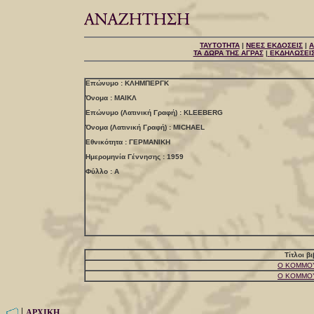
ΤΑΥΤΟΤΗΤΑ
|
ΝΕΕΣ ΕΚΔΟΣΕΙΣ
|
Α
ΤΑ ΔΩΡΑ ΤΗΣ ΑΓΡΑΣ
|
ΕΚΔΗΛΩΣΕΙ
Επώνυμο : ΚΛΗΜΠΕΡΓΚ
Όνομα : ΜΑΙΚΛ
Επώνυμο (Λατινική Γραφή) : KLEEBERG
Όνομα (Λατινική Γραφή) : MICHAEL
Εθνικότητα : ΓΕΡΜΑΝΙΚΗ
Ημερομηνία Γέννησης : 1959
Φύλλο : Α
Τίτλοι β
Ο ΚΟΜΜΟΥ
Ο ΚΟΜΜΟΥ
|
ΑΡΧΙΚΗ